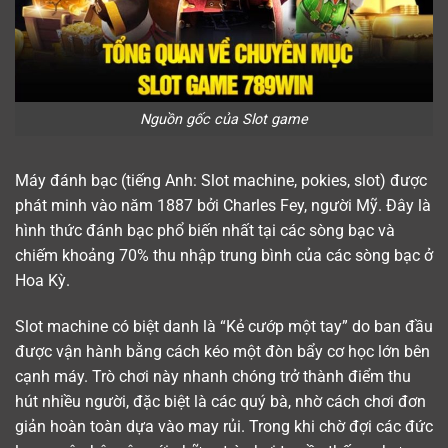
Nguồn gốc của Slot game
Máy đánh bạc (tiếng Anh: Slot machine, pokies, slot) được
phát minh vào năm 1887 bởi Charles Fey, người Mỹ. Đây là
hình thức đánh bạc phổ biến nhất tại các sòng bạc và
chiếm khoảng 70% thu nhập trung bình của các sòng bạc ở
Hoa Kỳ.
Slot machine có biệt danh là “Kẻ cướp một tay” do ban đầu
được vận hành bằng cách kéo một đòn bẩy cơ học lớn bên
cạnh máy. Trò chơi này nhanh chóng trở thành điểm thu
hút nhiều người, đặc biệt là các quý bà, nhờ cách chơi đơn
giản hoàn toàn dựa vào may rủi. Trong khi chờ đợi các đức