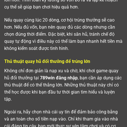
cụ thể sẽ giúp bạn chơi hiệu quả hơn.
Nếu quay cùng lúc 20 dòng, cơ hội trúng thưởng sẽ cao
hơn. Nếu đủ vốn, bạn nên quay đủ các dòng nhưng cần
chọn đúng thời điểm. Đặc biệt, khi săn hũ, tránh chế độ
quay tự động vì điều này có thể làm bạn nhanh hết tiền mà
không kiểm soát được tình hình.
Thủ thuật quay hũ đổi thưởng để trúng lớn
Không chỉ đơn giản là nạp xu và chờ, khi chơi game quay
hũ đổi thưởng tại
789win đăng nhập
, bạn cần áp dụng các
thủ thuật để có thể thắng lớn. Những thủ thuật này chỉ có
thể học được khi bạn đầu tư thời gian tìm hiểu và luyện
tập.
Ngoài ra, hãy chọn nhà cái uy tín để đảm bảo công bằng
và an toàn cho số tiền nạp vào. Chỉ khi tham gia vào nhà
cái đáng tin cậy, bạn mới thực sự yên tâm chơi và có cơ