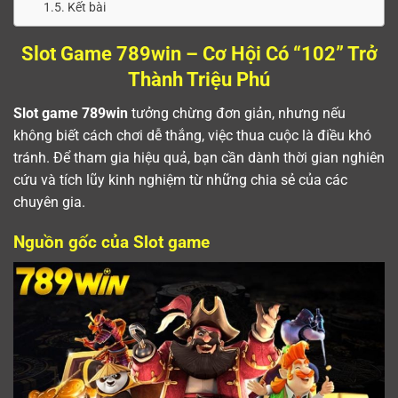
Kết bài
Slot Game 789win – Cơ Hội Có “102” Trở
Thành Triệu Phú
Slot game 789win
tưởng chừng đơn giản, nhưng nếu
không biết cách chơi dễ thắng, việc thua cuộc là điều khó
tránh. Để tham gia hiệu quả, bạn cần dành thời gian nghiên
cứu và tích lũy kinh nghiệm từ những chia sẻ của các
chuyên gia.
Nguồn gốc của Slot game