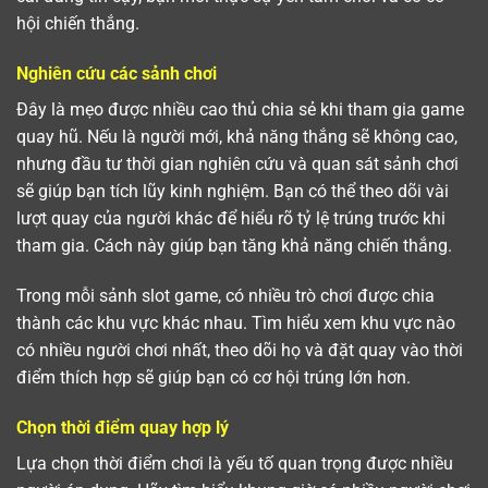
hội chiến thắng.
Nghiên cứu các sảnh chơi
Đây là mẹo được nhiều cao thủ chia sẻ khi tham gia game
quay hũ. Nếu là người mới, khả năng thắng sẽ không cao,
nhưng đầu tư thời gian nghiên cứu và quan sát sảnh chơi
sẽ giúp bạn tích lũy kinh nghiệm. Bạn có thể theo dõi vài
lượt quay của người khác để hiểu rõ tỷ lệ trúng trước khi
tham gia. Cách này giúp bạn tăng khả năng chiến thắng.
Trong mỗi sảnh slot game, có nhiều trò chơi được chia
thành các khu vực khác nhau. Tìm hiểu xem khu vực nào
có nhiều người chơi nhất, theo dõi họ và đặt quay vào thời
điểm thích hợp sẽ giúp bạn có cơ hội trúng lớn hơn.
Chọn thời điểm quay hợp lý
Lựa chọn thời điểm chơi là yếu tố quan trọng được nhiều