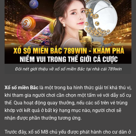
Đôi nét giới thiệu về xổ số miền Bắc tại nhà cái 789win
Xổ số miền Bắc
là một trong ba hình thức giải trí khá thú vị,
khi tham gia người chơi cần chọn một tấm vé với dãy số cụ
thể. Qua hoạt động quay thưởng, nếu các số trên vé trùng
khớp với kết quả ở bất kỳ hạng mục nào, người chơi sẽ
nhận được phần thưởng tương ứng.
Trước đây, xổ số MB chủ yếu được phát hành cho cư dân ở