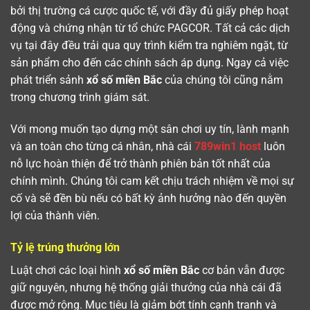
bởi thị trường cá cược quốc tế, với đầy đủ giấy phép hoạt
động và chứng nhận từ tổ chức PAGCOR. Tất cả các dịch
vụ tại đây đều trải qua quy trình kiểm tra nghiêm ngặt, từ
sản phẩm cho đến các chính sách áp dụng. Ngay cả việc
phát triển sảnh
xổ số miền Bắc
của chúng tôi cũng nằm
trong chương trình giám sát.
Với mong muốn tạo dựng một sân chơi uy tín, lành mạnh
và an toàn cho từng cá nhân, nhà cái
789win1 host
luôn
nỗ lực hoàn thiện để trở thành phiên bản tốt nhất của
chính mình. Chúng tôi cam kết chịu trách nhiệm về mọi sự
cố và sẽ đền bù nếu có bất kỳ ảnh hưởng nào đến quyền
lợi của thành viên.
Tỷ lệ trúng thưởng lớn
Luật chơi các loại hình
xổ số miền Bắc
cơ bản vẫn được
giữ nguyên, nhưng hệ thống giải thưởng của nhà cái đã
được mở rộng. Mục tiêu là giảm bớt tính cạnh tranh và