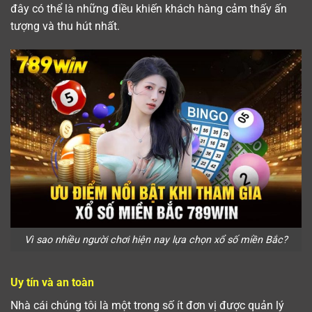
đây có thể là những điều khiến khách hàng cảm thấy ấn
tượng và thu hút nhất.
Vì sao nhiều người chơi hiện nay lựa chọn xổ số miền Bắc?
Uy tín và an toàn
Nhà cái chúng tôi là một trong số ít đơn vị được quản lý