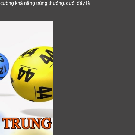
 cường khả năng trúng thưởng, dưới đây là