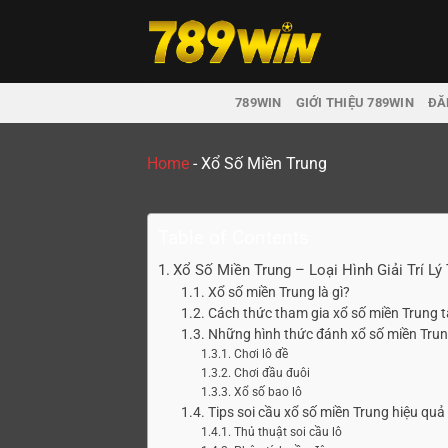
Chuyển
đến
nội
dung
789WIN
GIỚI THIỆU 789WIN
ĐĂ
Home
-
Xổ Số Miền Trung
Table of Contents
Xổ Số Miền Trung – Loại Hình Giải Trí L
Xổ số miền Trung là gì?
Cách thức tham gia xổ số miền Trung t
Những hình thức đánh xổ số miền Trung
Chơi lô đề
Chơi đầu đuôi
Xổ số bao lô
Tips soi cầu xổ số miền Trung hiệu quả
Thủ thuật soi cầu lô