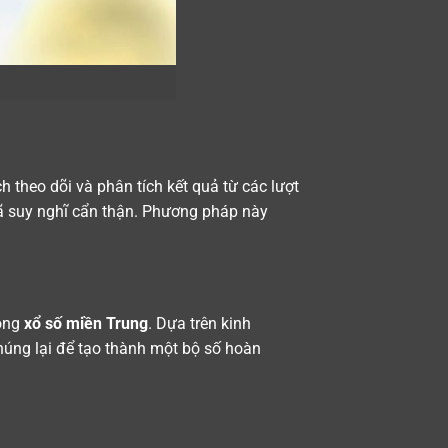
h theo dõi và phân tích kết quả từ các lượt
đã suy nghĩ cẩn thận. Phương pháp này
ong
xổ số miền Trung
. Dựa trên kinh
húng lại để tạo thành một bộ số hoàn