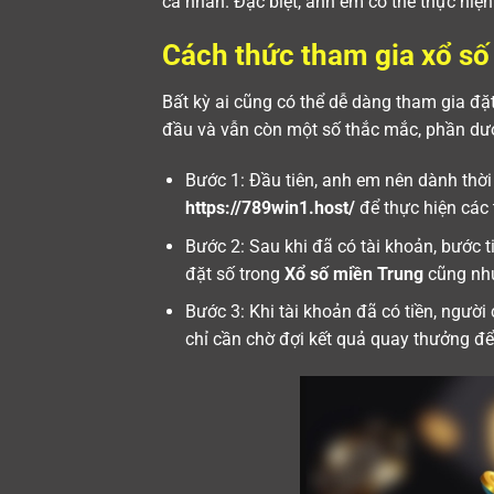
cá nhân. Đặc biệt, anh em có thể thực hiệ
Cách thức tham gia xổ số
Bất kỳ ai cũng có thể dễ dàng tham gia đ
đầu và vẫn còn một số thắc mắc, phần dướ
Bước 1: Đầu tiên, anh em nên dành thời 
https://789win1.host/
để thực hiện các 
Bước 2: Sau khi đã có tài khoản, bước ti
đặt số trong
Xổ số miền Trung
cũng như
Bước 3: Khi tài khoản đã có tiền, người
chỉ cần chờ đợi kết quả quay thưởng đ