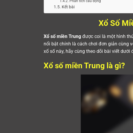
Phân tích cầu động
Kết bài
Xổ Số Miề
Xổ số miền Trung
được coi là một hình thứ
nổi bật chính là cách chơi đơn giản cùng 
xổ số này, hãy cùng theo dõi bài viết dưới
Xổ số miền Trung là gì?