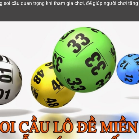
soi cầu quan trọng khi tham gia chơi, để giúp người chơi tăng