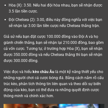
Hòa (X): 3.50. Nếu hai đội hòa nhau, bạn sẽ nhận được
3.5 lần tiền cược.
Đội Chelsea (2): 3.00, điều này đồng nghĩa với việc bạn
sẽ nhận lại 3.00 lần tiền cược nếu Chelsea thắng trận.
Giả sử nếu bạn đặt cược 100.000 đồng vào Đội A và họ
giành chiến thắng, bạn sẽ nhận lại 210.000 đồng, bao gồm
cả vốn cược. Tương tự, ở trường hợp Hòa (X), bạn sẽ nhận
được 350.000 đồng và nếu Chelsea thắng thì bạn sẽ nhận
được 300.000 đồng.
Việc đọc và hiểu
kèo châu Âu
là một kỹ năng thiết yếu cho
những người chơi cá cược bóng đá. Bằng cách nắm rõ cấu
trúc kèo, phân tích thông tin liên quan và theo dõi sự biến
động của kèo, bạn có thể đưa ra những quyết định cược
thông minh và chính xác hơn.