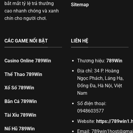
bắt mắt tỷ lệ trả thưởng
Sitemap
cao nhanh chóng và xanh
chín cho người chơi.
CÁC GAME NỔI BẬT
LIÊN HỆ
Casino Online 789Win
Thương hiệu:
789Win
Địa chỉ: 34 P. Hoàng
Thể Thao 789Win
Ngọc Phách, Láng Hạ,
Đống Đa, Hà Nội, Việt
Xổ Số 789Win
Nam
Bắn Cá 789Win
Số điện thoại:
0948603577
Tài Xỉu 789Win
Website:
https://789win1.
Nổ Hũ 789Win
Email:
789win1host@gmai