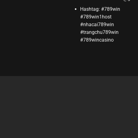
Hashtag: #789win
#789win1host
#nhacai789win
#trangchu789win
#789wincasino