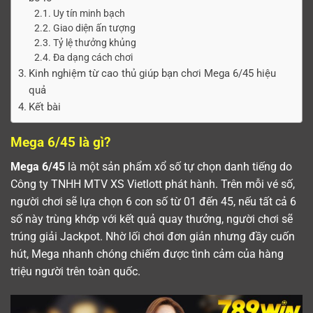
Uy tín minh bạch
Giao diện ấn tượng
Tỷ lệ thưởng khủng
Đa dạng cách chơi
Kinh nghiệm từ cao thủ giúp bạn chơi Mega 6/45 hiệu
quả
Kết bài
Mega 6/45 là gì?
Mega 6/45
là một sản phẩm xổ số tự chọn danh tiếng do
Công ty TNHH MTV XS Vietlott phát hành. Trên mỗi vé số,
người chơi sẽ lựa chọn 6 con số từ 01 đến 45, nếu tất cả 6
số này trùng khớp với kết quả quay thưởng, người chơi sẽ
trúng giải Jackpot. Nhờ lối chơi đơn giản nhưng đầy cuốn
hút, Mega nhanh chóng chiếm được tình cảm của hàng
triệu người trên toàn quốc.