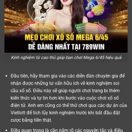
Kinh nghiệm từ cao thủ giúp bạn chơi Mega 6/45 hiệu quả
Đầu tiên, hãy tham gia vào các diễn đàn chuyên gia để
nhận được những tư vấn hữu ích về kinh nghiệm soi
cầu xổ số. Điều này sẽ giúp người chơi trang bị thêm
kiến thức và tự tin hơn khi bước vào cuộc chơi xổ số
điện tử. Anh em cũng có thể thử chơi qua các dự án của
Vietlott để tích lũy kinh nghiệm trước khi bắt đầu đặt
cược bằng tiền thật.
Điều quan trọng là cần nắm rõ các nguyên tắc và điều