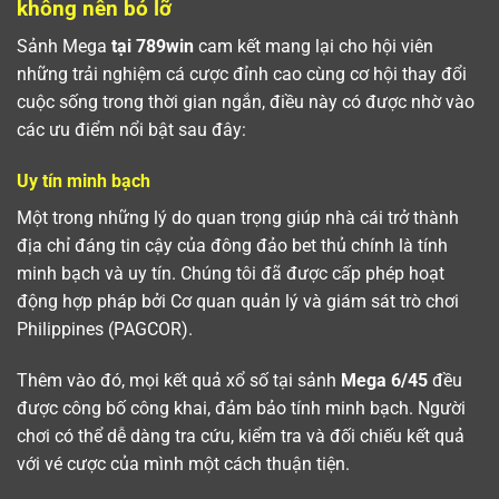
không nên bỏ lỡ
Sảnh Mega
tại 789win
cam kết mang lại cho hội viên
những trải nghiệm cá cược đỉnh cao cùng cơ hội thay đổi
cuộc sống trong thời gian ngắn, điều này có được nhờ vào
các ưu điểm nổi bật sau đây:
Uy tín minh bạch
Một trong những lý do quan trọng giúp nhà cái trở thành
địa chỉ đáng tin cậy của đông đảo bet thủ chính là tính
minh bạch và uy tín. Chúng tôi đã được cấp phép hoạt
động hợp pháp bởi Cơ quan quản lý và giám sát trò chơi
Philippines (PAGCOR).
Thêm vào đó, mọi kết quả xổ số tại sảnh
Mega 6/45
đều
được công bố công khai, đảm bảo tính minh bạch. Người
chơi có thể dễ dàng tra cứu, kiểm tra và đối chiếu kết quả
với vé cược của mình một cách thuận tiện.