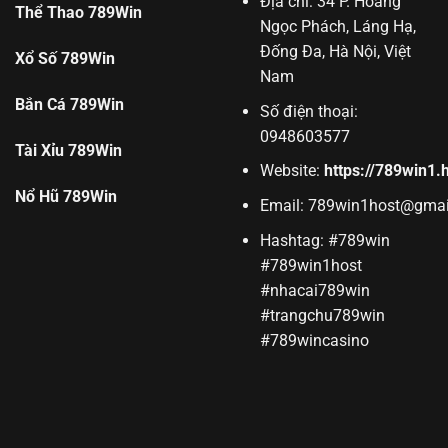
Địa chỉ: 34 P. Hoàng
Thể Thao 789Win
Ngọc Phách, Láng Hạ,
Đống Đa, Hà Nội, Việt
Xổ Số 789Win
Nam
Bắn Cá 789Win
Số điện thoại:
0948603577
Tài Xỉu 789Win
Website:
https://789win1.
Nổ Hũ 789Win
Email:
789win1host@gmai
Hashtag: #789win
#789win1host
#nhacai789win
#trangchu789win
#789wincasino