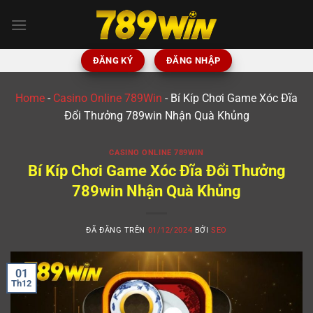
Chuyển
đến
nội
dung
ĐĂNG KÝ
ĐĂNG NHẬP
Home
-
Casino Online 789Win
-
Bí Kíp Chơi Game Xóc Đĩa
Đổi Thưởng 789win Nhận Quà Khủng
CASINO ONLINE 789WIN
Bí Kíp Chơi Game Xóc Đĩa Đổi Thưởng
789win Nhận Quà Khủng
ĐÃ ĐĂNG TRÊN
01/12/2024
BỞI
SEO
01
Th12