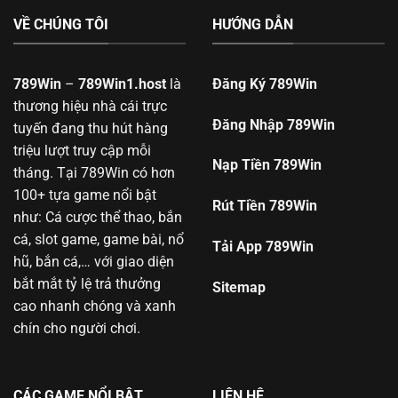
VỀ CHÚNG TÔI
HƯỚNG DẪN
789Win
–
789Win1.host
là
Đăng Ký 789Win
thương hiệu nhà cái trực
Đăng Nhập 789Win
tuyến đang thu hút hàng
triệu lượt truy cập mỗi
Nạp Tiền 789Win
tháng. Tại 789Win có hơn
100+ tựa game nổi bật
Rút Tiền 789Win
như: Cá cược thể thao, bắn
cá, slot game, game bài, nổ
Tải App 789Win
hũ, bắn cá,… với giao diện
bắt mắt tỷ lệ trả thưởng
Sitemap
cao nhanh chóng và xanh
chín cho người chơi.
CÁC GAME NỔI BẬT
LIÊN HỆ