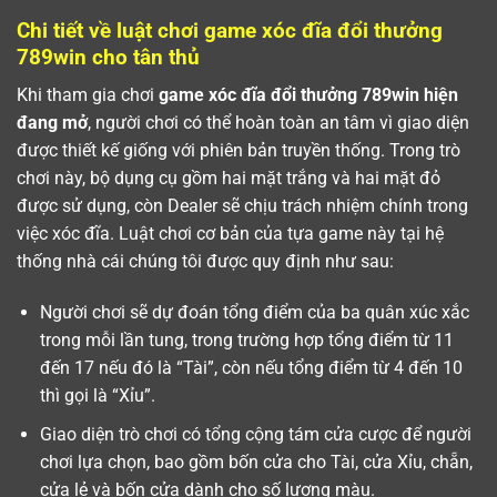
Chi tiết về luật chơi game xóc đĩa đổi thưởng
789win cho tân thủ
Khi tham gia chơi
game xóc đĩa đổi thưởng
789win hiện
đang mở
, người chơi có thể hoàn toàn an tâm vì giao diện
được thiết kế giống với phiên bản truyền thống. Trong trò
chơi này, bộ dụng cụ gồm hai mặt trắng và hai mặt đỏ
được sử dụng, còn Dealer sẽ chịu trách nhiệm chính trong
việc xóc đĩa. Luật chơi cơ bản của tựa game này tại hệ
thống nhà cái chúng tôi được quy định như sau:
Người chơi sẽ dự đoán tổng điểm của ba quân xúc xắc
trong mỗi lần tung, trong trường hợp tổng điểm từ 11
đến 17 nếu đó là “Tài”, còn nếu tổng điểm từ 4 đến 10
thì gọi là “Xỉu”.
Giao diện trò chơi có tổng cộng tám cửa cược để người
chơi lựa chọn, bao gồm bốn cửa cho Tài, cửa Xỉu, chẵn,
cửa lẻ và bốn cửa dành cho số lượng màu.