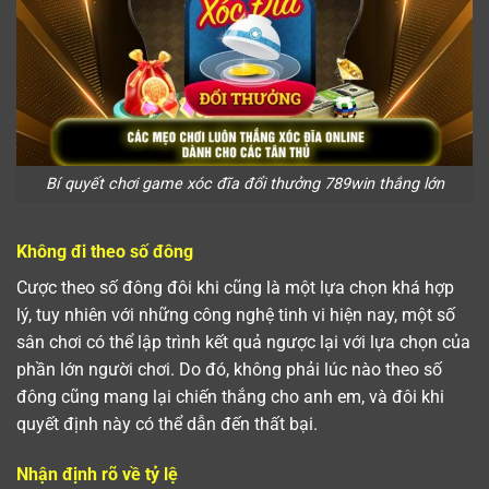
Bí quyết chơi game xóc đĩa đổi thưởng 789win thắng lớn
Không đi theo số đông
Cược theo số đông đôi khi cũng là một lựa chọn khá hợp
lý, tuy nhiên với những công nghệ tinh vi hiện nay, một số
sân chơi có thể lập trình kết quả ngược lại với lựa chọn của
phần lớn người chơi. Do đó, không phải lúc nào theo số
đông cũng mang lại chiến thắng cho anh em, và đôi khi
quyết định này có thể dẫn đến thất bại.
Nhận định rõ về tỷ lệ