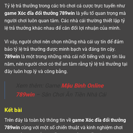
Tỷ lệ trả thưởng trong các trò chơi cá cược trực tuyến như
game Xóc đĩa đổi thưởng 789win
là yếu tố quan trọng mà
người chơi luôn quan tâm. Các nhà cái thường thiết lập tỷ
lệ trả thưởng khác nhau để cân đối lợi nhuận của mình.
Vì vậy, người chơi nên chọn những nhà cái uy tín để đảm
bảo tỷ lệ trả thưởng được minh bạch và đáng tin cậy.
789win
là một trong những nhà cái nổi tiếng với uy tín lâu
năm, nên người chơi có thể an tâm rằng tỷ lệ trả thưởng tại
đây luôn hợp lý và công bằng.
Xem thêm: Game
Mậu Binh Online
789win
– Sân Chơi Ăn Tiền Nhà Cái
Kết bài
Trên đây là toàn bộ thông tin về
game Xóc đĩa đổi thưởng
789win
cùng với một số chiến thuật và kinh nghiệm chơi