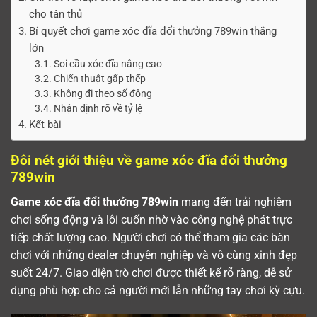
cho tân thủ
Bí quyết chơi game xóc đĩa đổi thưởng 789win thắng
lớn
Soi cầu xóc đĩa nâng cao
Chiến thuật gấp thếp
Không đi theo số đông
Nhận định rõ về tỷ lệ
Kết bài
Đôi nét giới thiệu về game xóc đĩa đổi thưởng
789win
Game xóc đĩa đổi thưởng 789win
mang đến trải nghiệm
chơi sống động và lôi cuốn nhờ vào công nghệ phát trực
tiếp chất lượng cao. Người chơi có thể tham gia các bàn
chơi với những dealer chuyên nghiệp và vô cùng xinh đẹp
suốt 24/7. Giao diện trò chơi được thiết kế rõ ràng, dễ sử
dụng phù hợp cho cả người mới lẫn những tay chơi kỳ cựu.