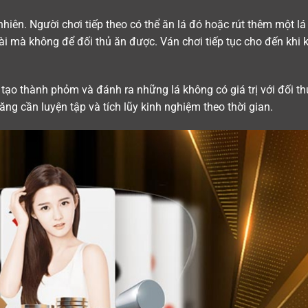
hiên. Người chơi tiếp theo có thể ăn lá đó hoặc rút thêm một lá
ài mà không để đối thủ ăn được. Ván chơi tiếp tục cho đến khi k
 tạo thành phỏm và đánh ra những lá không có giá trị với đối th
ăng cần luyện tập và tích lũy kinh nghiệm theo thời gian.