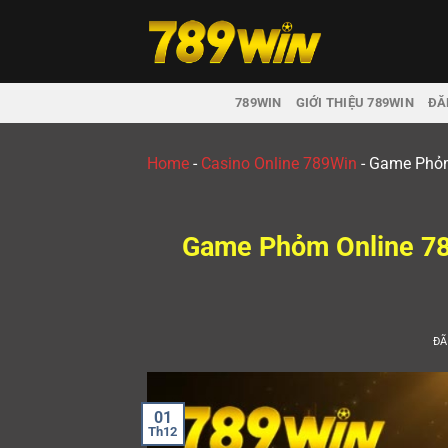
Chuyển
đến
nội
dung
789WIN
GIỚI THIỆU 789WIN
ĐĂ
Home
-
Casino Online 789Win
-
Game Phỏm 
Game Phỏm Online 789
ĐÃ
01
Th12