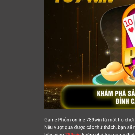
Game Phỏm online 789win là một trò chơi g
Nếu vượt qua được các thử thách, bạn sẽ n
hãy cùng
789win
khám phá tựa game đỉnh