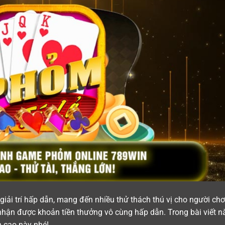
iải trí hấp dẫn, mang đến nhiều thử thách thú vị cho người chơ
hận được khoản tiền thưởng vô cùng hấp dẫn. Trong bài viết nà
 cao này nhé!