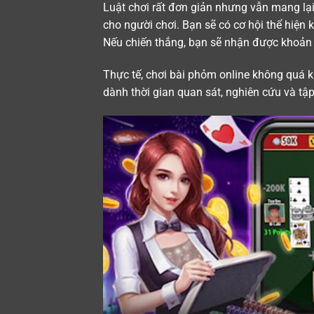
Luật chơi rất đơn giản nhưng vẫn mang lại
cho người chơi. Bạn sẽ có cơ hội thể hiện
Nếu chiến thắng, bạn sẽ nhận được khoản t
Thực tế, chơi bài phỏm online không quá kh
dành thời gian quan sát, nghiên cứu và t