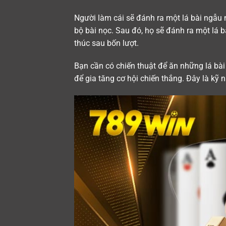
Người làm cái sẽ đánh ra một lá bài ngẫu n
bộ bài nọc. Sau đó, họ sẽ đánh ra một lá b
thúc sau bốn lượt.
Bạn cần có chiến thuật để ăn những lá bài
để gia tăng cơ hội chiến thắng. Đây là kỹ n