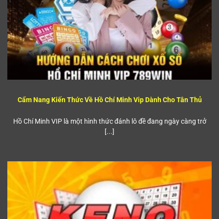
Cẩm Nang Kiến Thức Về Hồ Chí Minh Vip Dành Cho Tân Thủ
Hồ Chí Minh VIP là một hình thức đánh lô đề đang ngày càng trở
[...]