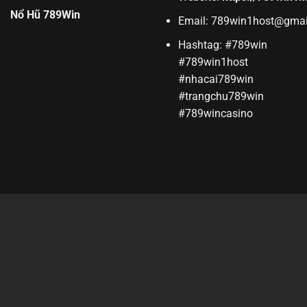
Nổ Hũ 789Win
Email:
789win1host@gmai
Hashtag: #789win
#789win1host
#nhacai789win
#trangchu789win
#789wincasino