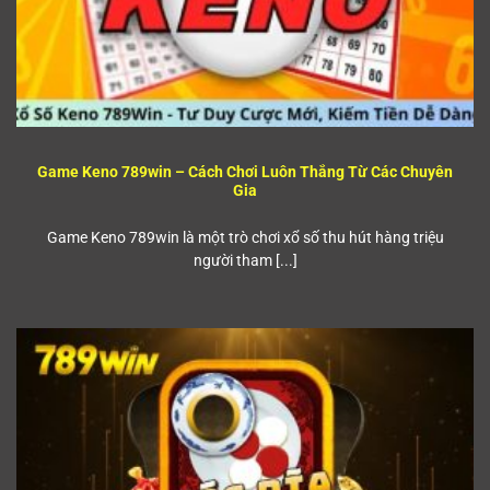
Game Keno 789win – Cách Chơi Luôn Thắng Từ Các Chuyên
Gia
Game Keno 789win là một trò chơi xổ số thu hút hàng triệu
người tham [...]